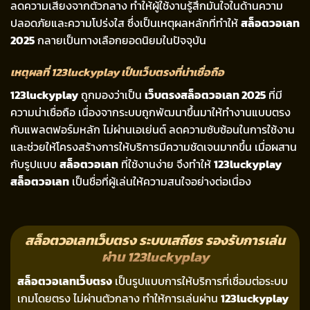
ลดความเสี่ยงจากตัวกลาง ทำให้ผู้ใช้งานรู้สึกมั่นใจในด้านความ
ปลอดภัยและความโปร่งใส ซึ่งเป็นเหตุผลหลักที่ทำให้
สล็อตวอเลท
2025
กลายเป็นทางเลือกยอดนิยมในปัจจุบัน
เหตุผลที่
123luckyplay
เป็นเว็บตรงที่น่าเชื่อถือ
123luckyplay
ถูกมองว่าเป็น
เว็บตรงสล็อตวอเลท 2025
ที่มี
ความน่าเชื่อถือ เนื่องจากระบบถูกพัฒนาขึ้นมาให้ทำงานแบบตรง
กับแพลตฟอร์มหลัก ไม่ผ่านเอเย่นต์ ลดความซับซ้อนในการใช้งาน
และช่วยให้โครงสร้างการให้บริการมีความชัดเจนมากขึ้น เมื่อผสาน
กับรูปแบบ
สล็อตวอเลท
ที่ใช้งานง่าย จึงทำให้
123luckyplay
สล็อตวอเลท
เป็นชื่อที่ผู้เล่นให้ความสนใจอย่างต่อเนื่อง
สล็อตวอเลทเว็บตรง ระบบเสถียร รองรับการเล่น
ผ่าน
123luckyplay
สล็อตวอเลทเว็บตรง
เป็นรูปแบบการให้บริการที่เชื่อมต่อระบบ
เกมโดยตรง ไม่ผ่านตัวกลาง ทำให้การเล่นผ่าน
123luckyplay