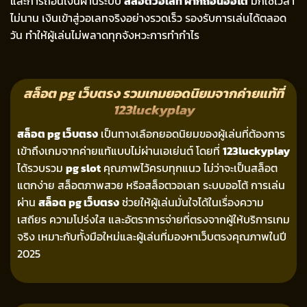
และการถอนเงินผ่านระบบ
สล็อตวอเลท ฝากถอนออโต้
มักใช้เวลา
ไม่นาน เงินเข้าสู่วอเลทจริงอย่างรวดเร็ว รองรับการเล่นได้ตลอด
วัน ทำให้ผู้เล่นไม่พลาดทุกจังหวะการทำกำไร
สล็อต pg เว็บตรง รวมเกมยอดนิยมจากค่ายแท้ที่
123luckyplay
สล็อต pg เว็บตรง
เป็นทางเลือกยอดนิยมของผู้เล่นที่ต้องการ
เข้าถึงเกมจากค่ายแท้แบบไม่ผ่านเอเย่นต์ โดยที่
123luckyplay
ได้รวบรวม
pg slot
คุณภาพไว้ครบทุกแนว ไม่ว่าจะเป็นสล็อต
แตกง่าย สล็อตภาพสวย หรือสล็อตวอเลท ระบบออโต้ การเล่น
ผ่าน
สล็อต pg เว็บตรง
ช่วยให้ผู้เล่นมั่นใจได้ในเรื่องความ
เสถียร ความโปร่งใส และอัตราการจ่ายที่ตรงจากผู้ให้บริการเกม
จริง เหมาะกับทั้งมือใหม่และผู้เล่นที่มองหาเว็บตรงคุณภาพในปี
2025