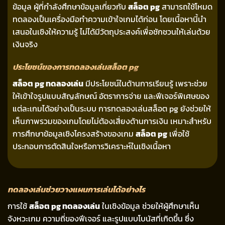
ข้อมูล ผู้ที่กำลังศึกษาข้อมูลเกี่ยวกับ
สล็อต pg
สามารถใช้โหมด
ทดลองเป็นเครื่องมือทำความเข้าใจเกมได้ก่อน โดยเนื้อหานี้นำ
เสนอในเชิงให้ความรู้ ไม่ได้มีวัตถุประสงค์เพื่อชักชวนให้เล่นด้วย
เงินจริง
ประโยชน์ของการทดลองเล่นสล็อต pg
สล็อต pg ทดลองเล่น
มีประโยชน์ในด้านการเรียนรู้ เพราะช่วย
ให้เข้าใจรูปแบบสัญลักษณ์ อัตราการจ่าย และฟีเจอร์พิเศษของ
แต่ละเกมได้อย่างเป็นระบบ การทดลองเล่นสล็อต pg ยังช่วยให้
เห็นภาพรวมของเกมโดยไม่ต้องเสี่ยงด้านการเงิน เหมาะสำหรับ
การศึกษาข้อมูลเชิงโครงสร้างของเกม
สล็อต pg
เพื่อใช้
ประกอบการตัดสินใจหรือการวิเคราะห์ในเชิงเนื้อหา
ทดลองเล่นช่วยวางแผนการเล่นได้อย่างไร
การใช้
สล็อต pg ทดลองเล่น
ในเชิงข้อมูล ช่วยให้ผู้ศึกษาเห็น
จังหวะเกม ความถี่ของฟีเจอร์ และรูปแบบโบนัสที่เกิดขึ้น ซึ่ง