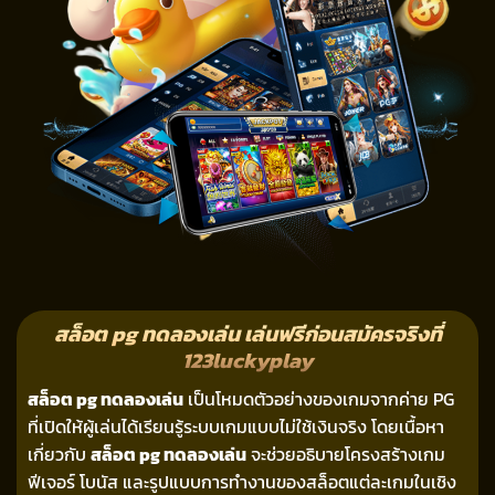
สล็อต pg ทดลองเล่น เล่นฟรีก่อนสมัครจริงที่
123luckyplay
สล็อต pg ทดลองเล่น
เป็นโหมดตัวอย่างของเกมจากค่าย PG
ที่เปิดให้ผู้เล่นได้เรียนรู้ระบบเกมแบบไม่ใช้เงินจริง โดยเนื้อหา
เกี่ยวกับ
สล็อต pg ทดลองเล่น
จะช่วยอธิบายโครงสร้างเกม
ฟีเจอร์ โบนัส และรูปแบบการทำงานของสล็อตแต่ละเกมในเชิง