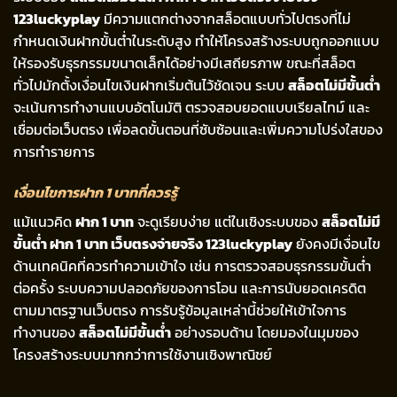
123luckyplay
มีความแตกต่างจากสล็อตแบบทั่วไปตรงที่ไม่
กำหนดเงินฝากขั้นต่ำในระดับสูง ทำให้โครงสร้างระบบถูกออกแบบ
ให้รองรับธุรกรรมขนาดเล็กได้อย่างมีเสถียรภาพ ขณะที่สล็อต
ทั่วไปมักตั้งเงื่อนไขเงินฝากเริ่มต้นไว้ชัดเจน ระบบ
สล็อตไม่มีขั้นต่ำ
จะเน้นการทำงานแบบอัตโนมัติ ตรวจสอบยอดแบบเรียลไทม์ และ
เชื่อมต่อเว็บตรง เพื่อลดขั้นตอนที่ซับซ้อนและเพิ่มความโปร่งใสของ
การทำรายการ
เงื่อนไขการฝาก 1 บาทที่ควรรู้
แม้แนวคิด
ฝาก 1 บาท
จะดูเรียบง่าย แต่ในเชิงระบบของ
สล็อตไม่มี
ขั้นต่ำ ฝาก 1 บาท เว็บตรงจ่ายจริง 123luckyplay
ยังคงมีเงื่อนไข
ด้านเทคนิคที่ควรทำความเข้าใจ เช่น การตรวจสอบธุรกรรมขั้นต่ำ
ต่อครั้ง ระบบความปลอดภัยของการโอน และการนับยอดเครดิต
ตามมาตรฐานเว็บตรง การรับรู้ข้อมูลเหล่านี้ช่วยให้เข้าใจการ
ทำงานของ
สล็อตไม่มีขั้นต่ำ
อย่างรอบด้าน โดยมองในมุมของ
โครงสร้างระบบมากกว่าการใช้งานเชิงพาณิชย์