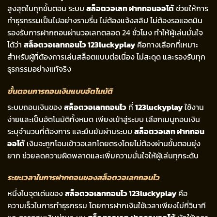
สูงสุดในทุกขั้นตอน ระบบ
สล็อตวอเลท ฝากถอนออโต้
ช่วยให้การ
ทำธุรกรรมเป็นไปอย่างราบรื่น ไม่ต้องแจ้งสลิป ไม่ต้องรอแอดมิน
รองรับการฝากถอนผ่านวอเลทตลอด 24 ชั่วโมง ทำให้ผู้เล่นมั่นใจ
ได้ว่า
สล็อตวอเลทถอนไว 123luckyplay
คือทางเลือกที่เหมาะ
สำหรับผู้ที่ต้องการเล่นสล็อตแบบต่อเนื่อง ไม่สะดุด และรองรับทุก
ธุรกรรมอย่างแท้จริง
ขั้นตอนการถอนเงินแบบอัตโนมัติ
ระบบถอนเงินของ
สล็อตวอเลทถอนไว
ที่
123luckyplay
ใช้งาน
ง่ายและเป็นอัตโนมัติทั้งหมด เพียงเข้าสู่ระบบ เลือกเมนูถอนเงิน
ระบุจำนวนที่ต้องการ และยืนยันผ่านระบบ
สล็อตวอเลท ฝากถอน
ออโต้
เงินจะถูกโอนเข้าวอเลทโดยตรงโดยไม่ต้องผ่านขั้นตอนยุ่ง
ยาก ช่วยลดความผิดพลาดและเพิ่มความมั่นใจให้ผู้เล่นทุกระดับ
ระยะเวลาในการฝากถอนของสล็อตวอเลทถอนไว
หนึ่งในจุดเด่นของ
สล็อตวอเลทถอนไว 123luckyplay
คือ
ความเร็วในการทำธุรกรรม โดยการฝากเงินใช้เวลาเพียงไม่กี่วินาที