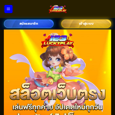
Skip
to
content
สมัครสมาชิก
เข้าสู่ระบบ