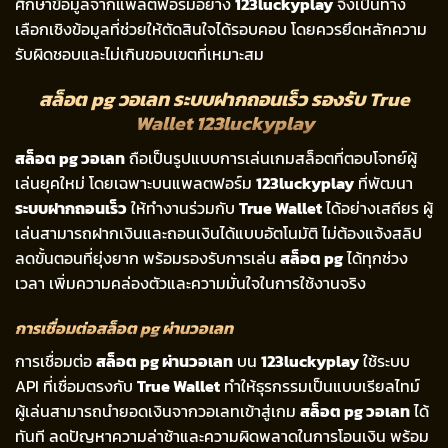
ศึกษาข้อมูลจากแพลตฟอร์มอย่าง
123luckyplay
จึงเป็นทาง
เลือกเชิงข้อมูลที่ช่วยให้ตัดสินใจได้รอบคอบ โดยควรยึดหลักความ
รับผิดชอบและไม่เกินขอบเขตที่เหมาะสม
สล็อต pg วอเลท ระบบฝากถอนเร็ว รองรับ True
Wallet 123luckyplay
สล็อต pg วอเลท
ถือเป็นรูปแบบการเล่นเกมสล็อตที่ตอบโจทย์ผู้
เล่นยุคใหม่ โดยเฉพาะบนแพลตฟอร์ม
123luckyplay
ที่พัฒนา
ระบบฝากถอนเร็ว
ให้ทำงานร่วมกับ
True Wallet
ได้อย่างเสถียร ผู้
เล่นสามารถฝากเงินและถอนเงินได้แบบอัตโนมัติ ไม่ต้องแจ้งสลิป
ลดขั้นตอนที่ยุ่งยาก พร้อมรองรับการเล่น
สล็อต pg
ได้ทุกช่วง
เวลา เพิ่มความคล่องตัวและความมั่นใจในการใช้งานจริง
การเชื่อมต่อสล็อต pg ผ่านวอเลท
การเชื่อมต่อ
สล็อต pg ผ่านวอเลท
บน
123luckyplay
ใช้ระบบ
API ที่เชื่อมตรงกับ
True Wallet
ทำให้ธุรกรรมเป็นแบบเรียลไทม์
ผู้เล่นสามารถนำยอดเงินจากวอเลทเข้าสู่เกม
สล็อต pg วอเลท
ได้
ทันที ลดปัญหาความล่าช้าและความผิดพลาดในการโอนเงิน พร้อม