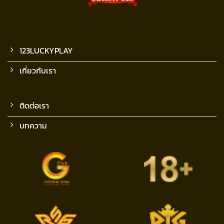
123LUCKYPLAY
เกี่ยวกับเรา
ติดต่อเรา
บทความ