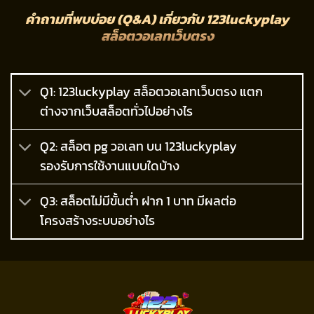
คำถามที่พบบ่อย (Q&A) เกี่ยวกับ 123luckyplay
สล็อตวอเลทเว็บตรง
Q1: 123luckyplay สล็อตวอเลทเว็บตรง แตก
ต่างจากเว็บสล็อตทั่วไปอย่างไร
Q2: สล็อต pg วอเลท บน 123luckyplay
รองรับการใช้งานแบบใดบ้าง
Q3: สล็อตไม่มีขั้นต่ำ ฝาก 1 บาท มีผลต่อ
โครงสร้างระบบอย่างไร